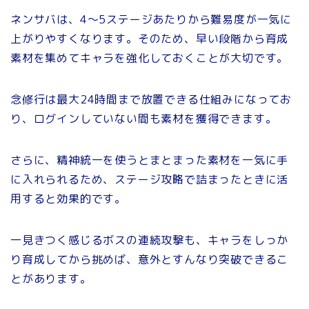
ネンサバは、4〜5ステージあたりから難易度が一気に
上がりやすくなります。そのため、早い段階から育成
素材を集めてキャラを強化しておくことが大切です。
念修行は最大24時間まで放置できる仕組みになってお
り、ログインしていない間も素材を獲得できます。
さらに、精神統一を使うとまとまった素材を一気に手
に入れられるため、ステージ攻略で詰まったときに活
用すると効果的です。
一見きつく感じるボスの連続攻撃も、キャラをしっか
り育成してから挑めば、意外とすんなり突破できるこ
とがあります。