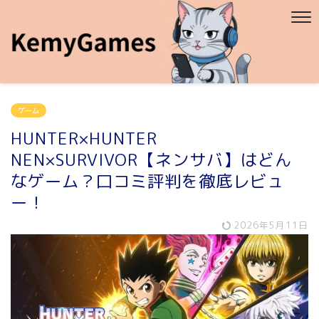
ゲーム
HUNTER×HUNTER
NEN×SURVIVOR【ネンサバ】はどん
なゲーム？口コミ評判を徹底レビュ
ー！
2026年5月11日