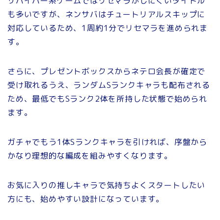
サバイバー系ゲームではリセマラがしにくいタイトル
も多いですが、ネンサバはチュートリアルスキップに
対応しているため、1周約1分でリセマラを進められま
す。
さらに、プレゼントボックスからネテロ会長が確定で
受け取れるうえ、ランダムSランクキャラも配布される
ため、最低でもSランク2体を所持した状態で始められ
ます。
ガチャでもう1体Sランクキャラを引ければ、序盤から
かなり理想的な編成を組みやすくなります。
お気に入りの推しキャラで気持ちよくスタートしたい
方にも、始めやすい設計になっています。