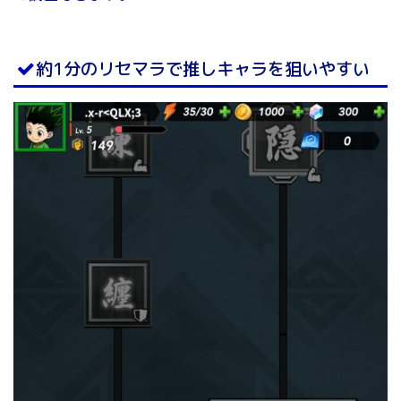
約1分のリセマラで推しキャラを狙いやすい