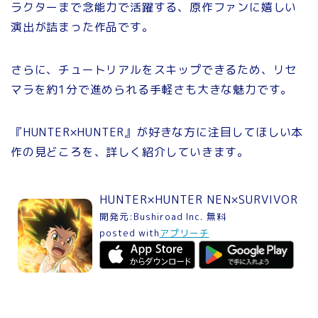
ラクターまで念能力で活躍する、原作ファンに嬉しい
演出が詰まった作品です。
さらに、チュートリアルをスキップできるため、リセ
マラを約1分で進められる手軽さも大きな魅力です。
『HUNTER×HUNTER』が好きな方に注目してほしい本
作の見どころを、詳しく紹介していきます。
HUNTER×HUNTER NEN×SURVIVOR
開発元:
Bushiroad Inc.
無料
posted with
アプリーチ