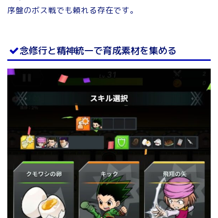
序盤のボス戦でも頼れる存在です。
念修行と精神統一で育成素材を集める