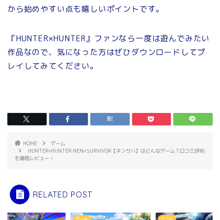
から始めやすい点も嬉しいポイントです。
『HUNTER×HUNTER』ファンなら一度は遊んでみたい
作品なので、気になった方はぜひダウンロードしてプ
レイしてみてください。
HOME
ゲーム
HUNTER×HUNTER NEN×SURVIVOR【ネンサバ】はどんなゲーム？口コミ評判
を徹底レビュー！
RELATED POST
ム
ゲーム
ゲーム