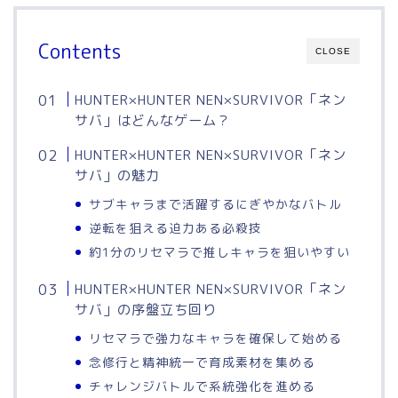
Contents
CLOSE
HUNTER×HUNTER NEN×SURVIVOR「ネン
サバ」はどんなゲーム？
HUNTER×HUNTER NEN×SURVIVOR「ネン
サバ」の魅力
サブキャラまで活躍するにぎやかなバトル
逆転を狙える迫力ある必殺技
約1分のリセマラで推しキャラを狙いやすい
HUNTER×HUNTER NEN×SURVIVOR「ネン
サバ」の序盤立ち回り
リセマラで強力なキャラを確保して始める
念修行と精神統一で育成素材を集める
チャレンジバトルで系統強化を進める