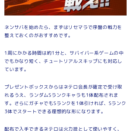
ネンサバを始めたら、まずはリセマラで序盤の戦力を
整えておくのがおすすめです。
1周にかかる時間は約1分と、サバイバー系ゲームの中
でもかなり短く、チュートリアルスキップにも対応し
ています。
プレゼントボックスからはネテロ会長が確定で受け取
れるうえ、ランダムSランクキャラも1体配布されま
す。さらにガチャでもSランクを1体引ければ、Sランク
3体でスタートできる理想的な形になります。
配布で入手できるネテロは火力技として使いやすく、