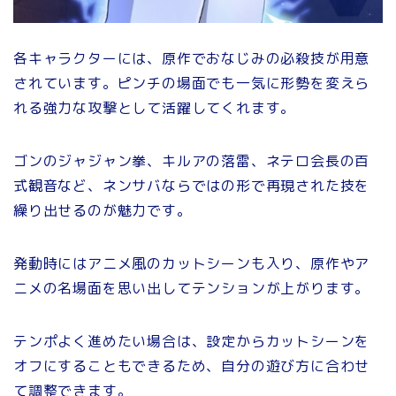
各キャラクターには、原作でおなじみの必殺技が用意
されています。ピンチの場面でも一気に形勢を変えら
れる強力な攻撃として活躍してくれます。
ゴンのジャジャン拳、キルアの落雷、ネテロ会長の百
式観音など、ネンサバならではの形で再現された技を
繰り出せるのが魅力です。
発動時にはアニメ風のカットシーンも入り、原作やア
ニメの名場面を思い出してテンションが上がります。
テンポよく進めたい場合は、設定からカットシーンを
オフにすることもできるため、自分の遊び方に合わせ
て調整できます。