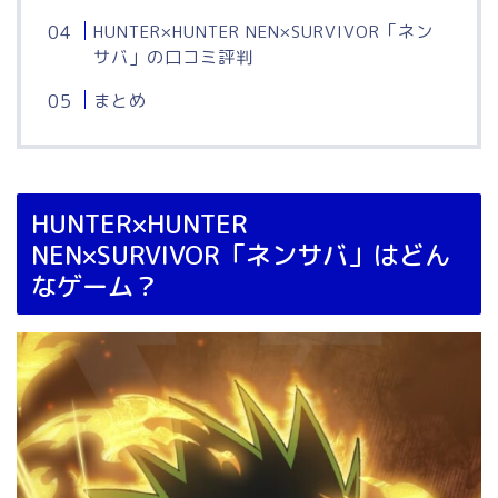
HUNTER×HUNTER NEN×SURVIVOR「ネン
サバ」の口コミ評判
まとめ
HUNTER×HUNTER
NEN×SURVIVOR「ネンサバ」はどん
なゲーム？