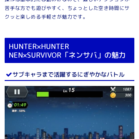
苦手な方でも遊びやすく、ちょっとした空き時間にサ
クッと楽しめる手軽さが魅力です。
HUNTER×HUNTER
NEN×SURVIVOR「ネンサバ」の魅力
サブキャラまで活躍するにぎやかなバトル