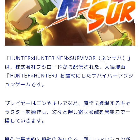
『HUNTER×HUNTER NEN×SURVIVOR（ネンサバ）』
は、株式会社ブシロードから配信された、人気漫画
『HUNTER×HUNTER』を題材にしたサバイバーアクシ
ョンゲームです。
プレイヤーはゴンやキルアなど、原作に登場するキャ
ラクターを操作し、次々と押し寄せる敵を念能力で一
掃していきます。
操作は基本的に移動のみなので、難しいアクションが