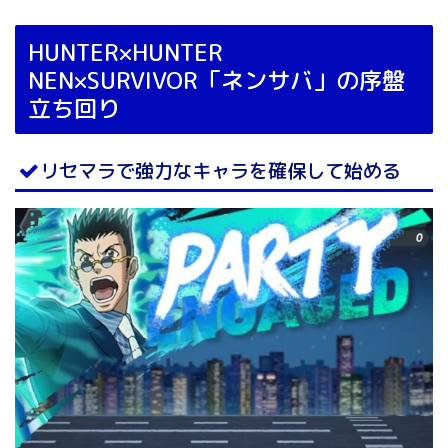
HUNTER×HUNTER
NEN×SURVIVOR「ネンサバ」の序盤
立ち回り
リセマラで強力なキャラを確保して始める