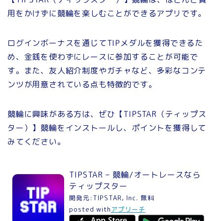
用をかけずに競輪を楽しむことができるアプリです。
ログインボーナスを通じてTIPメダルを獲得できるた
め、金銭を使わずにレースに参加することが可能で
す。また、友人紹介制度やガチャなど、多彩なコンテ
ンツが用意されている点も特徴的です。
競輪に興味がある方は、ぜひ【TIPSTAR（ティップス
ター）】競輪をインストールし、ポイントを獲得して
みてください。
TIPSTAR – 競輪/オートレースなら
ティップスター
開発元:
TIPSTAR, Inc.
無料
posted with
アプリーチ