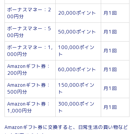
ボーナスマネー：2
20,000ポイント
月1回
00円分
ボーナスマネー：5
50,000ポイント
月1回
00円分
ボーナスマネー：1,
100,000ポイン
月1回
000円分
ト
Amazonギフト券：
60,000ポイント
月1回
200円分
Amazonギフト券：
150,000ポイン
月1回
500円分
ト
Amazonギフト券：
300,000ポイン
月1回
1,000円分
ト
Amazonギフト券に交換すると、日常生活の買い物など