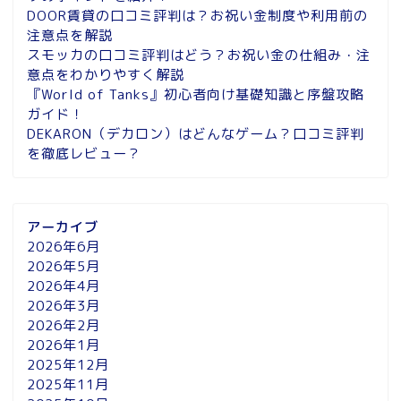
DOOR賃貸の口コミ評判は？お祝い金制度や利用前の
注意点を解説
スモッカの口コミ評判はどう？お祝い金の仕組み・注
意点をわかりやすく解説
『World of Tanks』初心者向け基礎知識と序盤攻略
ガイド！
DEKARON（デカロン）はどんなゲーム？口コミ評判
を徹底レビュー？
アーカイブ
2026年6月
2026年5月
2026年4月
2026年3月
2026年2月
2026年1月
2025年12月
2025年11月