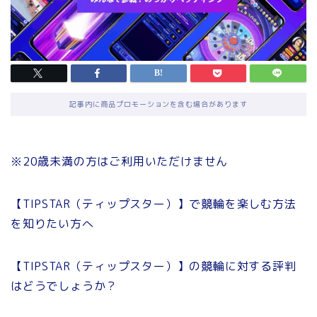
記事内に商品プロモーションを含む場合があります
※20歳未満の方はご利用いただけません
【TIPSTAR（ティップスター）】で競輪を楽しむ方法
を知りたい方へ
【TIPSTAR（ティップスター）】の競輪に対する評判
はどうでしょうか？