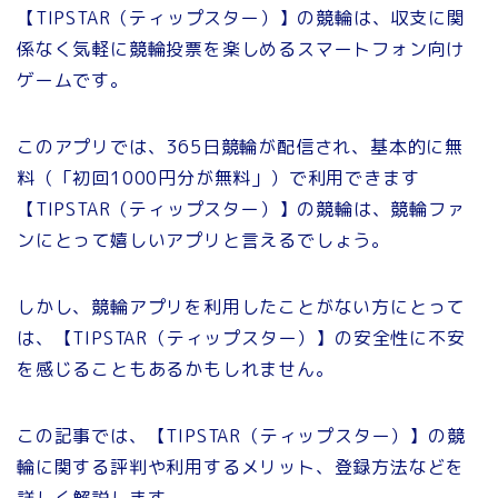
【TIPSTAR（ティップスター）】の競輪は、収支に関
係なく気軽に競輪投票を楽しめるスマートフォン向け
ゲームです。
このアプリでは、365日競輪が配信され、基本的に無
料（「初回1000円
分が無料」）で利用できます
【TIPSTAR（ティップスター）】の競輪は、競輪ファ
ンにとって嬉しいアプリと言えるでしょう。
しかし、競輪アプリを利用したことがない方にとって
は、【TIPSTAR（ティップスター）】の安全性に不安
を感じることもあるかもしれません。
この記事では、【TIPSTAR（ティップスター）】の競
輪に関する評判や利用するメリット、登録方法などを
詳しく解説します。