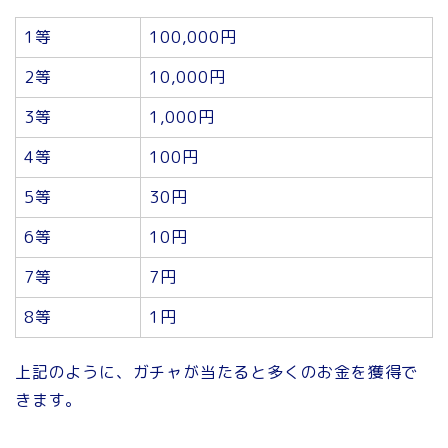
1等
100,000円
2等
10,000円
3等
1,000円
4等
100円
5等
30円
6等
10円
7等
7円
8等
1円
上記のように、ガチャが当たると多くのお金を獲得で
きます。