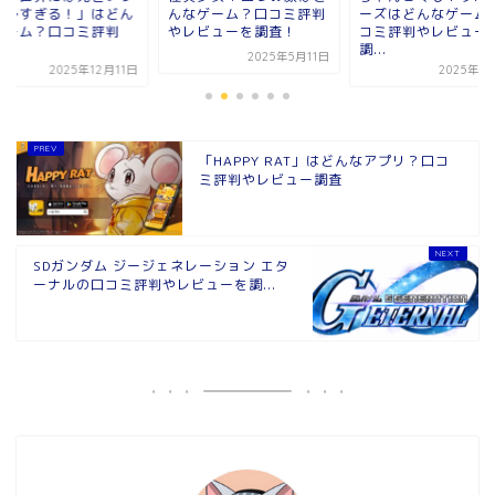
が多すぎる！」はどん
んなゲーム？口コミ評判
ーズはどんなゲーム
ゲーム？口コミ評判
やレビューを調査！
コミ評判やレビュー
.
調...
2025年5月11日
2025年12月11日
2025年5
「HAPPY RAT」はどんなアプリ？口コ
ミ評判やレビュー調査
SDガンダム ジージェネレーション エタ
ーナルの口コミ評判やレビューを調...