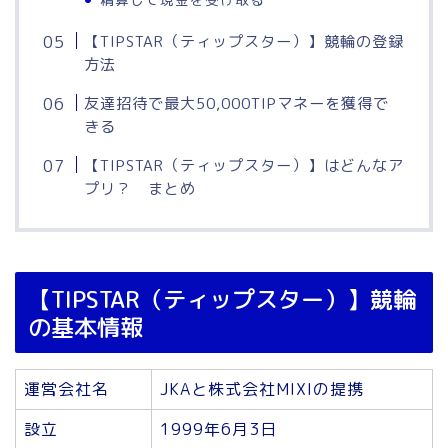
【TIPSTAR（ティップスター）】競輪の登録
方法
友達招待で最大50,000TIPマネーを獲得で
きる
【TIPSTAR（ティップスター）】はどんなア
プリ？ まとめ
【TIPSTAR（ティップスター）】競輪
の基本情報
運営会社名
JKAと株式会社MIXIの提携
設立
1999年6月3日