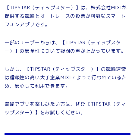
【TIPSTAR（ティップスター）】は、株式会社MIXIが
提供する競輪とオートレースの投票が可能なスマート
フォンアプリです。
一部のユーザーからは、【TIPSTAR（ティップスタ
ー）】の安全性について疑問の声が上がっています。
しかし、【TIPSTAR（ティップスター）】の競輪運営
は信頼性の高い大手企業MIXIによって行われているた
め、安心して利用できます。
競輪アプリを楽しみたい方は、ぜひ【TIPSTAR（ティ
ップスター）】をお試しください。