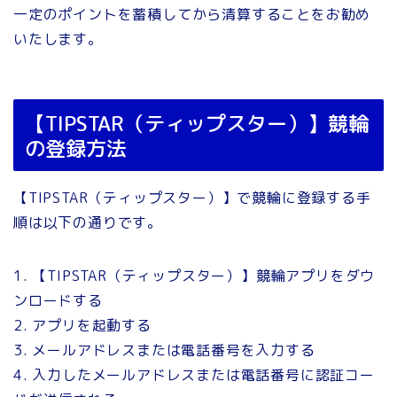
一定のポイントを蓄積してから清算することをお勧め
いたします。
【TIPSTAR（ティップスター）】競輪
の登録方法
【TIPSTAR（ティップスター）】で競輪に登録する手
順は以下の通りです。
1. 【TIPSTAR（ティップスター）】競輪アプリをダウ
ンロードする
2. アプリを起動する
3. メールアドレスまたは電話番号を入力する
4. 入力したメールアドレスまたは電話番号に認証コー