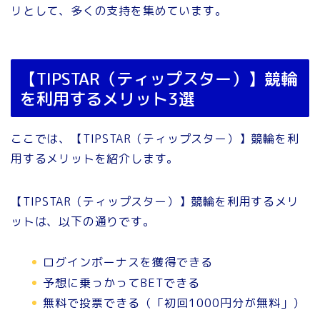
リとして、多くの支持を集めています。
【TIPSTAR（ティップスター）】競輪
を利用するメリット3選
ここでは、【TIPSTAR（ティップスター）】競輪を利
用するメリットを紹介します。
【TIPSTAR（ティップスター）】競輪を利用するメリ
ットは、以下の通りです。
ログインボーナスを獲得できる
予想に乗っかってBETできる
無料で投票できる（「初回1000円
分が無料」）