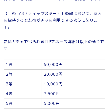
【TIPSTAR（ティップスター）】競輪において、友人
を招待すると友情ガチャを利用できるようになりま
す。
友情ガチャで得られるTIPマネーの詳細は以下の通りで
す。
1等
50,000円
2等
20,000円
3等
10,000円
4等
7,500円
5等
5,000円