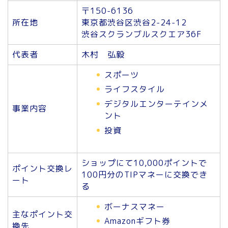
〒150-6136
所在地
東京都渋谷区渋谷2-24-12
渋谷スクランブルスクエア36F
代表者
木村 弘毅
スポーツ
ライフスタイル
デジタルエンターテインメ
事業内容
ント
投資
ショップにて10,000ポイントで
ポイント交換レ
100円分のTIPマネーに交換でき
ート
る
ボーナスマネー
主なポイント交
Amazonギフト券
換先