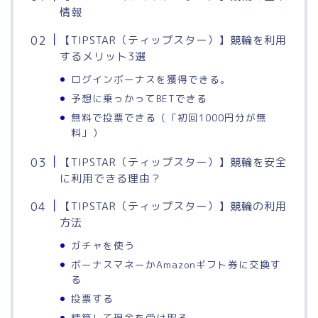
情報
【TIPSTAR（ティップスター）】競輪を利用
するメリット3選
ログインボーナスを獲得できる。
予想に乗っかってBETできる
無料で投票できる（「初回1000円
分が無
料」）
【TIPSTAR（ティップスター）】競輪を安全
に利用できる理由？
【TIPSTAR（ティップスター）】競輪の利用
方法
ガチャを使う
ボーナスマネーかAmazonギフト券に交換す
る
投票する
精算して現金を受け取る