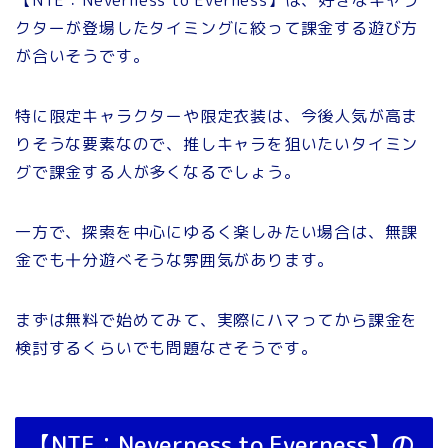
【NTE：Neverness to Everness】は、好きなキャラ
クターが登場したタイミングに絞って課金する遊び方
が合いそうです。
特に限定キャラクターや限定衣装は、今後人気が高ま
りそうな要素なので、推しキャラを狙いたいタイミン
グで課金する人が多くなるでしょう。
一方で、探索を中心にゆるく楽しみたい場合は、無課
金でも十分遊べそうな雰囲気があります。
まずは無料で始めてみて、実際にハマってから課金を
検討するくらいでも問題なさそうです。
【NTE：Neverness to Everness】の